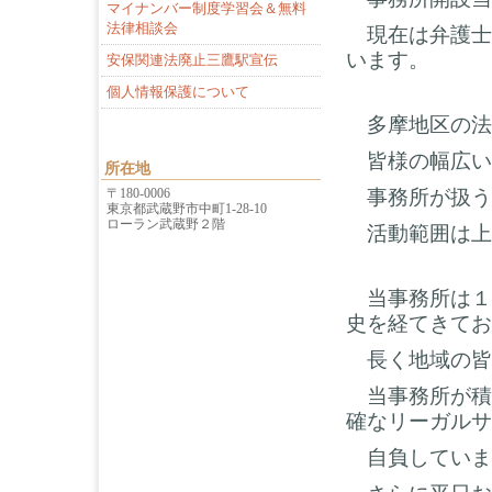
マイナンバー制度学習会＆無料
法律相談会
現在は弁護士
います。
安保関連法廃止三鷹駅宣伝
個人情報保護について
多摩地区の法
皆様の幅広い
所在地
〒180-0006
事務所が扱う
東京都武蔵野市中町1-28-10
ローラン武蔵野２階
活動範囲は上
当事務所は１
史を経てきてお
長く地域の皆
当事務所が積
確なリーガルサ
自負していま